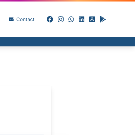
e
Contact