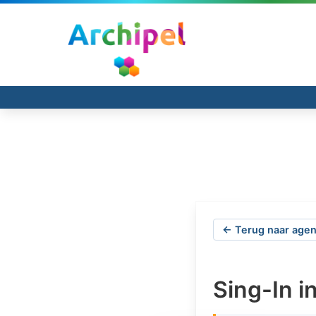
← Terug naar agen
Sing-In i