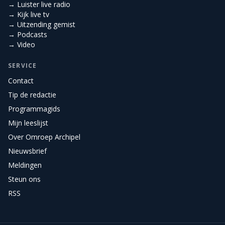
→ Luister live radio
→ Kijk live tv
→ Uitzending gemist
→ Podcasts
→ Video
SERVICE
Contact
Tip de redactie
Programmagids
Mijn leeslijst
Over Omroep Archipel
Nieuwsbrief
Meldingen
Steun ons
RSS