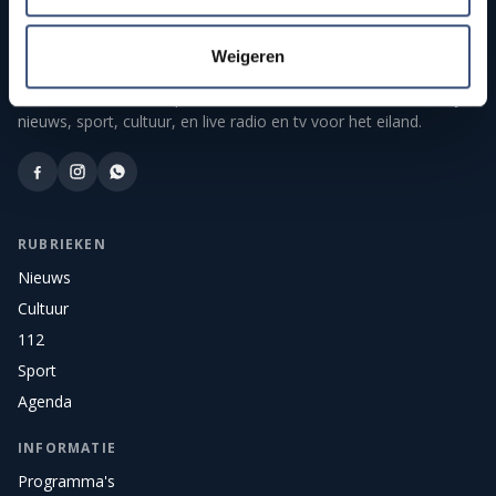
Weigeren
Publieke streekomroep van Goeree-Overflakkee. Onafhankelijk
nieuws, sport, cultuur, en live radio en tv voor het eiland.
RUBRIEKEN
Nieuws
Cultuur
112
Sport
Agenda
INFORMATIE
Programma's