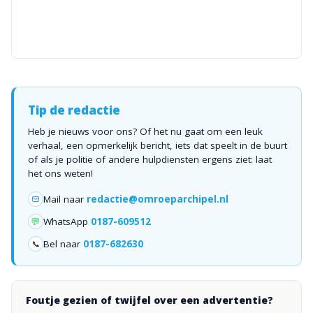
Tip de redactie
Heb je nieuws voor ons? Of het nu gaat om een leuk
verhaal, een opmerkelijk bericht, iets dat speelt in de buurt
of als je politie of andere hulpdiensten ergens ziet: laat
het ons weten!
Mail naar
redactie@omroeparchipel.nl
💬
WhatsApp
0187-609512
Bel naar
0187-682630
📞
Foutje gezien of twijfel over een advertentie?