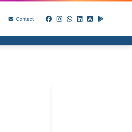
e
Contact