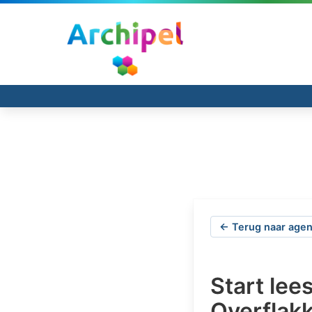
← Terug naar agen
Start lee
Overflak