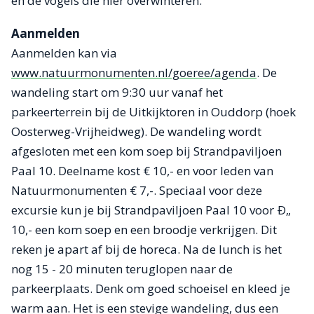
en de vogels die hier overwinteren.
Aanmelden
Aanmelden kan via
www.natuurmonumenten.nl/goeree/agenda
. De
wandeling start om 9:30 uur vanaf het
parkeerterrein bij de Uitkijktoren in Ouddorp (hoek
Oosterweg-Vrijheidweg). De wandeling wordt
afgesloten met een kom soep bij Strandpaviljoen
Paal 10. Deelname kost € 10,- en voor leden van
Natuurmonumenten € 7,-. Speciaal voor deze
excursie kun je bij Strandpaviljoen Paal 10 voor Ð„
10,- een kom soep en een broodje verkrijgen. Dit
reken je apart af bij de horeca. Na de lunch is het
nog 15 - 20 minuten teruglopen naar de
parkeerplaats. Denk om goed schoeisel en kleed je
warm aan. Het is een stevige wandeling, dus een