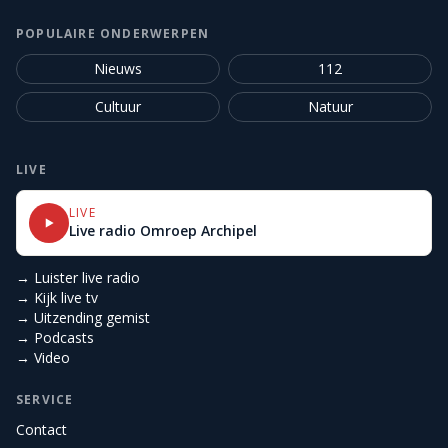
POPULAIRE ONDERWERPEN
Nieuws
112
Cultuur
Natuur
LIVE
LIVE
Live radio Omroep Archipel
→ Luister live radio
→ Kijk live tv
→ Uitzending gemist
→ Podcasts
→ Video
SERVICE
Contact