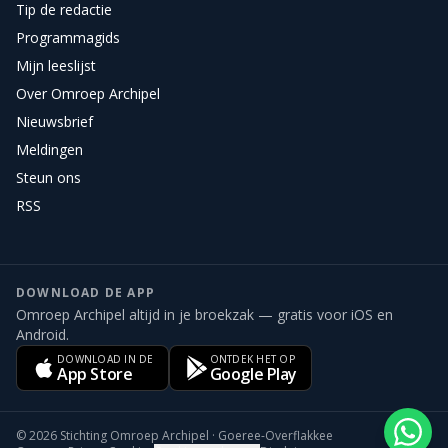
Tip de redactie
Programmagids
Mijn leeslijst
Over Omroep Archipel
Nieuwsbrief
Meldingen
Steun ons
RSS
DOWNLOAD DE APP
Omroep Archipel altijd in je broekzak — gratis voor iOS en
Android.
DOWNLOAD IN DE
ONTDEK HET OP
App Store
Google Play
©
2026
Stichting Omroep Archipel · Goeree-Overflakkee