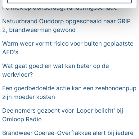
Politiek op donderdag: funderingsschade
Natuurbrand Ouddorp opgeschaald naar GRIP
2, brandweerman gewond
Warm weer vormt risico voor buiten geplaatste
AED's
Wat gaat goed en wat kan beter op de
werkvloer?
Een goedbedoelde actie kan een zeehondenpup
zijn moeder kosten
Deelnemers gezocht voor 'Loper belicht' bij
Omloop Radio
Brandweer Goeree-Overflakkee alert bij iedere