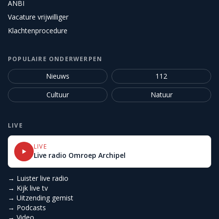
ANBI
Vacature vrijwilliger
Klachtenprocedure
POPULAIRE ONDERWERPEN
Nieuws
112
Cultuur
Natuur
LIVE
LIVE
Live radio Omroep Archipel
→ Luister live radio
→ Kijk live tv
→ Uitzending gemist
→ Podcasts
→ Video