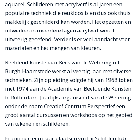
aquarel. Schilderen met acrylverf is al jaren een
populaire techniek die reukloos is en dus ook thuis
makkelijk geschilderd kan worden. Het opzetten en
uitwerken in meerdere lagen acrylverf wordt
uitvoerig geoefend. Verder is er veel aandacht voor
materialen en het mengen van kleuren.
Beeldend kunstenaar Kees van de Wetering uit
Burgh-Haamstede werkt al veertig jaar met diverse
technieken. Zijn opleiding volgde hij van 1968 tot en
met 1974 aan de Academie van Beeldende Kunsten
te Rotterdam. Jaarlijks organiseert van de Wetering
onder de naam Creatief Centrum Perspectief een
groot aantal cursussen en workshops op het gebied
van tekenen en schilderen.
Er zijn nog een paar plaatsen vrij bij Schilderclub