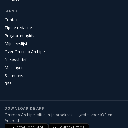
SERVICE
Contact
Tip de redactie
Programmagids
Mijn leeslijst
Over Omroep Archipel
Nieuwsbrief
Meldingen
Steun ons
RSS
DOWNLOAD DE APP
Omroep Archipel altijd in je broekzak — gratis voor iOS en
Android.
DOWNLOAD IN DE
ONTDEK HET OP