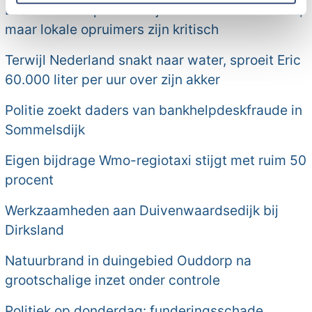
Beach CleanUp Tour strijkt neer in Kwade Hoek,
maar lokale opruimers zijn kritisch
Terwijl Nederland snakt naar water, sproeit Eric
60.000 liter per uur over zijn akker
Politie zoekt daders van bankhelpdeskfraude in
Sommelsdijk
Eigen bijdrage Wmo-regiotaxi stijgt met ruim 50
procent
Werkzaamheden aan Duivenwaardsedijk bij
Dirksland
Natuurbrand in duingebied Ouddorp na
grootschalige inzet onder controle
Politiek op donderdag: funderingsschade