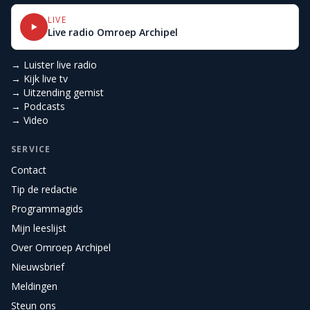
LIVE
Live radio Omroep Archipel
→ Luister live radio
→ Kijk live tv
→ Uitzending gemist
→ Podcasts
→ Video
SERVICE
Contact
Tip de redactie
Programmagids
Mijn leeslijst
Over Omroep Archipel
Nieuwsbrief
Meldingen
Steun ons