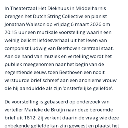
In Theaterzaal Het Diekhuus in Middelharnis
brengen het Dutch String Collective en pianist
Jonathan Waleson op vrijdag 6 maart 2026 om
20:15 uur een muzikale voorstelling waarin een
weinig belicht liefdesverhaal uit het leven van
componist Ludwig van Beethoven centraal staat.
Aan de hand van muziek en vertelling wordt het
publiek meegenomen naar het begin van de
negentiende eeuw, toen Beethoven een nooit
verstuurde brief schreef aan een anonieme vrouw
die hij aanduidde als zijn ‘onsterfelijke geliefde’.
De voorstelling is gebaseerd op onderzoek van
verteller Marieke de Bruijn naar deze beroemde
brief uit 1812. Zij verkent daarin de vraag wie deze
onbekende geliefde kan zijn geweest en plaatst het