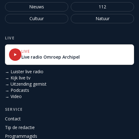
Nieuws
112
Cultuur
Natuur
LIVE
LIVE
Live radio Omroep Archipel
→ Luister live radio
→ Kijk live tv
→ Uitzending gemist
→ Podcasts
→ Video
SERVICE
Contact
Tip de redactie
Programmagids