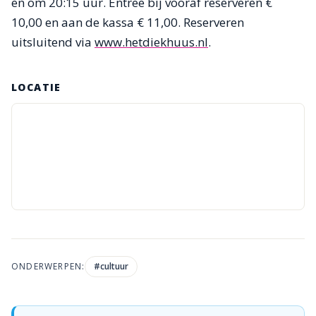
en om 20:15 uur. Entree bij vooraf reserveren €
10,00 en aan de kassa € 11,00. Reserveren
uitsluitend via
www.hetdiekhuus.nl
.
LOCATIE
ONDERWERPEN:
#
cultuur