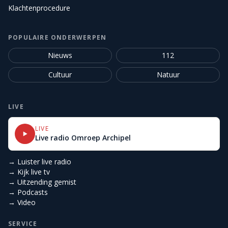
Klachtenprocedure
POPULAIRE ONDERWERPEN
Nieuws
112
Cultuur
Natuur
LIVE
LIVE
Live radio Omroep Archipel
→ Luister live radio
→ Kijk live tv
→ Uitzending gemist
→ Podcasts
→ Video
SERVICE