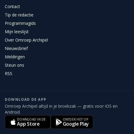
Contact
Tip de redactie
Programmagids
Mijn leeslijst
Over Omroep Archipel
Nieuwsbrief
Meldingen
Steun ons
RSS
DOWNLOAD DE APP
Omroep Archipel altijd in je broekzak — gratis voor iOS en
Android.
DOWNLOAD IN DE
ONTDEK HET OP
App Store
Google Play