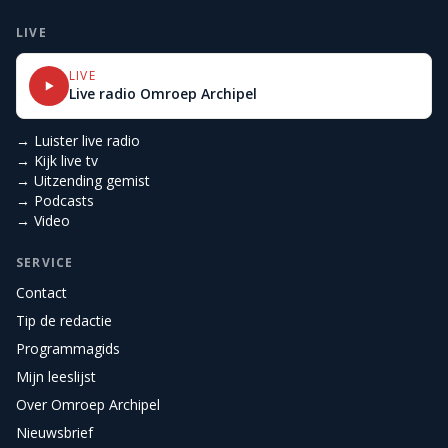
LIVE
LIVE
Live radio Omroep Archipel
→ Luister live radio
→ Kijk live tv
→ Uitzending gemist
→ Podcasts
→ Video
SERVICE
Contact
Tip de redactie
Programmagids
Mijn leeslijst
Over Omroep Archipel
Nieuwsbrief