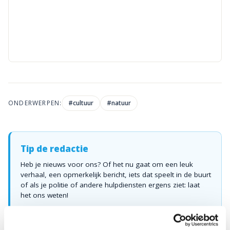
ONDERWERPEN:
#
cultuur
#
natuur
Tip de redactie
Heb je nieuws voor ons? Of het nu gaat om een leuk
verhaal, een opmerkelijk bericht, iets dat speelt in de buurt
of als je politie of andere hulpdiensten ergens ziet: laat
het ons weten!
Mail naar
redactie@omroeparchipel.nl