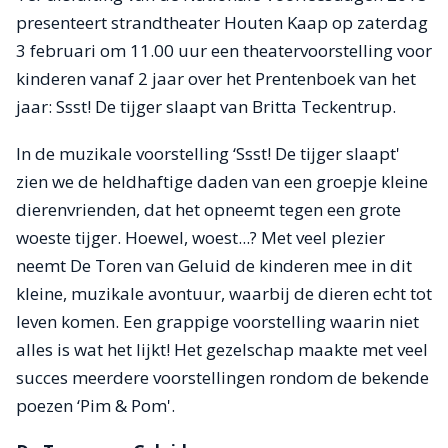
presenteert strandtheater Houten Kaap op zaterdag
3 februari om 11.00 uur een theatervoorstelling voor
kinderen vanaf 2 jaar over het Prentenboek van het
jaar: Ssst! De tijger slaapt van Britta Teckentrup.
In de muzikale voorstelling ‘Ssst! De tijger slaapt'
zien we de heldhaftige daden van een groepje kleine
dierenvrienden, dat het opneemt tegen een grote
woeste tijger. Hoewel, woest...? Met veel plezier
neemt De Toren van Geluid de kinderen mee in dit
kleine, muzikale avontuur, waarbij de dieren echt tot
leven komen. Een grappige voorstelling waarin niet
alles is wat het lijkt! Het gezelschap maakte met veel
succes meerdere voorstellingen rondom de bekende
poezen ‘Pim & Pom'.