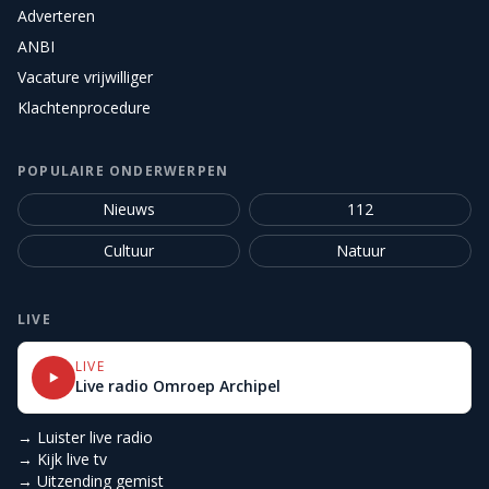
Adverteren
ANBI
Vacature vrijwilliger
Klachtenprocedure
POPULAIRE ONDERWERPEN
Nieuws
112
Cultuur
Natuur
LIVE
LIVE
Live radio Omroep Archipel
→ Luister live radio
→ Kijk live tv
→ Uitzending gemist