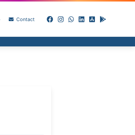
e
Contact