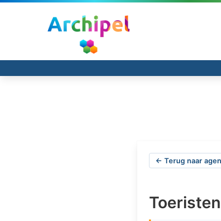
← Terug naar agen
Toeriste