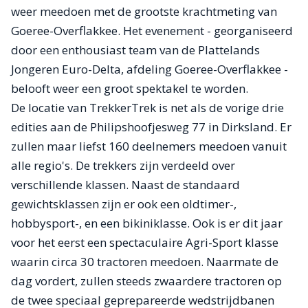
weer meedoen met de grootste krachtmeting van
Goeree-Overflakkee. Het evenement - georganiseerd
door een enthousiast team van de Plattelands
Jongeren Euro-Delta, afdeling Goeree-Overflakkee -
belooft weer een groot spektakel te worden.
De locatie van TrekkerTrek is net als de vorige drie
edities aan de Philipshoofjesweg 77 in Dirksland. Er
zullen maar liefst 160 deelnemers meedoen vanuit
alle regio's. De trekkers zijn verdeeld over
verschillende klassen. Naast de standaard
gewichtsklassen zijn er ook een oldtimer-,
hobbysport-, en een bikiniklasse. Ook is er dit jaar
voor het eerst een spectaculaire Agri-Sport klasse
waarin circa 30 tractoren meedoen. Naarmate de
dag vordert, zullen steeds zwaardere tractoren op
de twee speciaal geprepareerde wedstrijdbanen