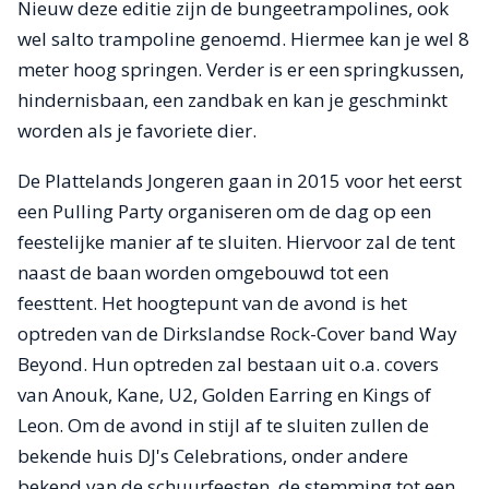
Nieuw deze editie zijn de bungeetrampolines, ook
wel salto trampoline genoemd. Hiermee kan je wel 8
meter hoog springen. Verder is er een springkussen,
hindernisbaan, een zandbak en kan je geschminkt
worden als je favoriete dier.
De Plattelands Jongeren gaan in 2015 voor het eerst
een Pulling Party organiseren om de dag op een
feestelijke manier af te sluiten. Hiervoor zal de tent
naast de baan worden omgebouwd tot een
feesttent. Het hoogtepunt van de avond is het
optreden van de Dirkslandse Rock-Cover band Way
Beyond. Hun optreden zal bestaan uit o.a. covers
van Anouk, Kane, U2, Golden Earring en Kings of
Leon. Om de avond in stijl af te sluiten zullen de
bekende huis DJ's Celebrations, onder andere
bekend van de schuurfeesten, de stemming tot een