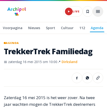
Naar hoofdinhoud
LIVE
Voorpagina
Nieuws
Sport
Cultuur
112
Agenda
AGENDA
TrekkerTrek
Familiedag
📅
zaterdag 16 mei 2015
om 10:00
📍
Dirksland
Zaterdag 16 mei 2015 is het weer zover. Na twee
jaar wachten mogen de TrekkerTrek deelnemers