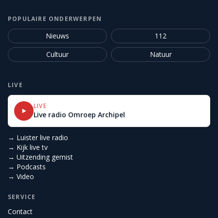
POPULAIRE ONDERWERPEN
Nieuws
112
Cultuur
Natuur
LIVE
LIVE
Live radio Omroep Archipel
→ Luister live radio
→ Kijk live tv
→ Uitzending gemist
→ Podcasts
→ Video
SERVICE
Contact