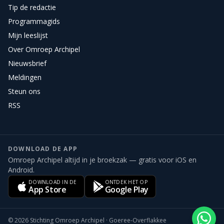
Tip de redactie
Programmagids
Mijn leeslijst
Over Omroep Archipel
Nieuwsbrief
Meldingen
Steun ons
RSS
DOWNLOAD DE APP
Omroep Archipel altijd in je broekzak — gratis voor iOS en
Android.
DOWNLOAD IN DE
ONTDEK HET OP
App Store
Google Play
©
2026
Stichting Omroep Archipel · Goeree-Overflakkee