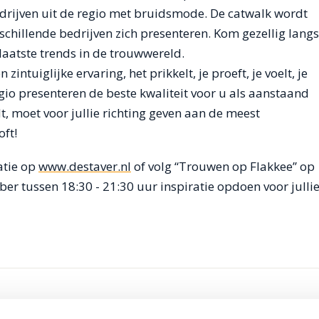
rijven uit de regio met bruidsmode. De catwalk wordt
chillende bedrijven zich presenteren. Kom gezellig langs
 laatste trends in de trouwwereld.
ntuiglijke ervaring, het prikkelt, je proeft, je voelt, je
egio presenteren de beste kwaliteit voor u als aanstaand
, moet voor jullie richting geven aan de meest
oft!
atie op
www.destaver.nl
of volg “Trouwen op Flakkee’’ op
 tussen 18:30 - 21:30 uur inspiratie opdoen voor julli