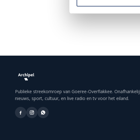
Publieke streekomroep van Goeree-Overflakkee. Onafhankelij
nieuws, sport, cultuur, en live radio en tv voor het eiland.