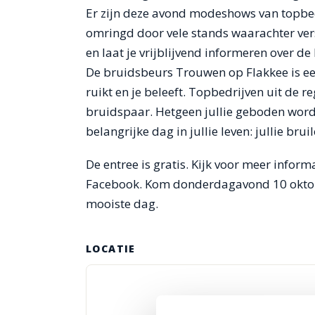
Er zijn deze avond modeshows van topbed
omringd door vele stands waarachter vers
en laat je vrijblijvend informeren over de
De bruidsbeurs Trouwen op Flakkee is een zi
ruikt en je beleeft. Topbedrijven uit de r
bruidspaar. Hetgeen jullie geboden wordt
belangrijke dag in jullie leven: jullie bruil
De entree is gratis. Kijk voor meer inform
Facebook. Kom donderdagavond 10 oktober
mooiste dag.
LOCATIE