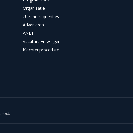
Organisatie
Uitzendfrequenties
Adverteren
ANBI
Vacature vrijwilliger
Klachtenprocedure
droid.