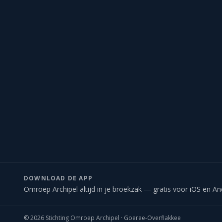
DOWNLOAD DE APP
Omroep Archipel altijd in je broekzak — gratis voor iOS en An
©
2026
Stichting Omroep Archipel · Goeree-Overflakkee