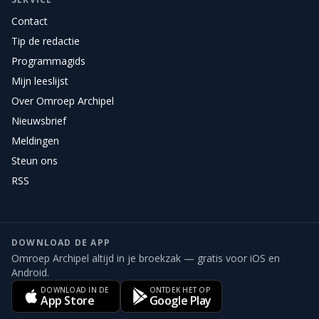
Contact
Tip de redactie
Programmagids
Mijn leeslijst
Over Omroep Archipel
Nieuwsbrief
Meldingen
Steun ons
RSS
DOWNLOAD DE APP
Omroep Archipel altijd in je broekzak — gratis voor iOS en
Android.
DOWNLOAD IN DE
ONTDEK HET OP
App Store
Google Play