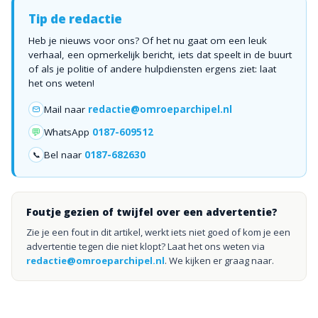
Tip de redactie
Heb je nieuws voor ons? Of het nu gaat om een leuk
verhaal, een opmerkelijk bericht, iets dat speelt in de buurt
of als je politie of andere hulpdiensten ergens ziet: laat
het ons weten!
Mail naar
redactie@omroeparchipel.nl
💬
WhatsApp
0187-609512
Bel naar
0187-682630
📞
Foutje gezien of twijfel over een advertentie?
Zie je een fout in dit artikel, werkt iets niet goed of kom je een
advertentie tegen die niet klopt? Laat het ons weten via
redactie@omroeparchipel.nl
. We kijken er graag naar.