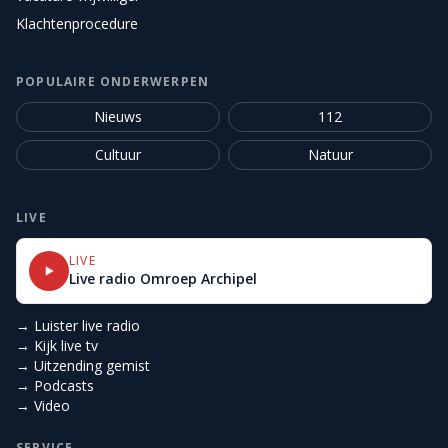
Klachtenprocedure
POPULAIRE ONDERWERPEN
Nieuws
112
Cultuur
Natuur
LIVE
LIVE
Live radio Omroep Archipel
→ Luister live radio
→ Kijk live tv
→ Uitzending gemist
→ Podcasts
→ Video
SERVICE