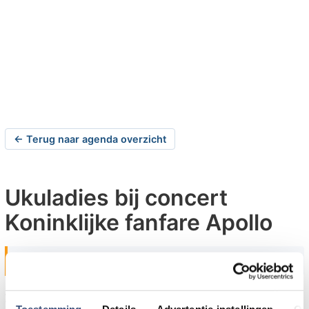
← Terug naar agenda overzicht
Ukuladies bij concert
Koninklijke fanfare Apollo
zaterdag 18-04-2015 om 19:30 uur
Goedereede
Zaterdag 18 april 2015 geeft Koninklijke fanfare Apollo