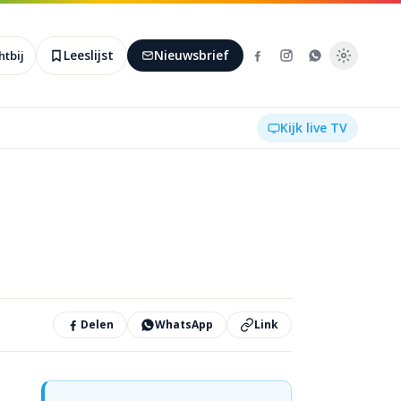
Leeslijst
Nieuwsbrief
htbij
Kijk live TV
Delen
WhatsApp
Link