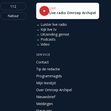
112
LIVE
Live radio Omroep Archipel
Natuur
→ Luister live radio
→ Kijk live tv
→ Uitzending gemist
→ Podcasts
→ Video
SERVICE
Contact
Tip de redactie
Programmagids
Mijn leeslijst
Over Omroep Archipel
Nieuwsbrief
Meldingen
Steun ons