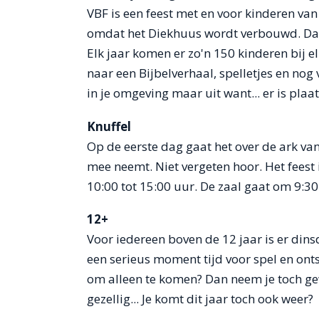
VBF is een feest met en voor kinderen van 
omdat het Diekhuus wordt verbouwd. Daar
Elk jaar komen er zo'n 150 kinderen bij e
naar een Bijbelverhaal, spelletjes en nog 
in je omgeving maar uit want... er is plaa
Knuffel
Op de eerste dag gaat het over de ark van 
mee neemt. Niet vergeten hoor. Het fees
10:00 tot 15:00 uur. De zaal gaat om 9:30
12+
Voor iedereen boven de 12 jaar is er din
een serieus moment tijd voor spel en onts
om alleen te komen? Dan neem je toch gew
gezellig... Je komt dit jaar toch ook weer?