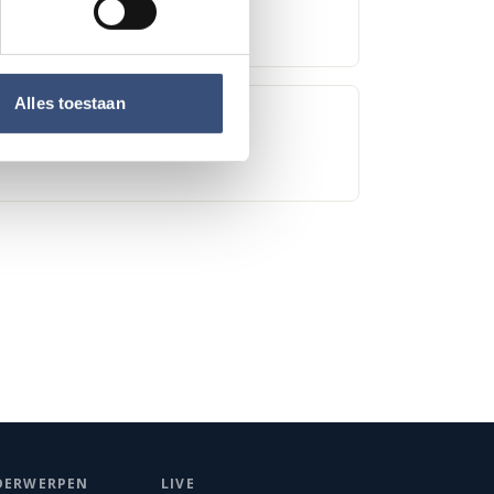
Alles toestaan
 markt bij Houten Kaap
DERWERPEN
LIVE