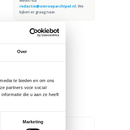
weten via
redactie@omroeparchipel.nl
. We
kijken er graag naar.
Over
 media te bieden en om ons
ze partners voor social
nformatie die u aan ze heeft
Marketing
ow met Steven Kazàn