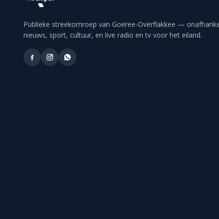
Publieke streekomroep van Goeree-Overflakkee — onafhankel
nieuws, sport, cultuur, en live radio en tv voor het eiland.