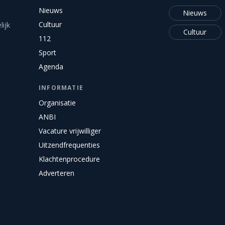
Nieuws
Nieuws
Cultuur
ijk
Cultuur
112
Sport
Agenda
INFORMATIE
Organisatie
ANBI
Vacature vrijwilliger
Uitzendfrequenties
Klachtenprocedure
Adverteren