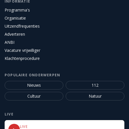
INFORMATIE
Programma's
Organisatie
Uitzendfrequenties
Adverteren
ANBI
Vacature vrijwilliger
Klachtenprocedure
POPULAIRE ONDERWERPEN
Nieuws
112
Cultuur
Natuur
LIVE
LIVE