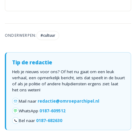
ONDERWERPEN:
#
cultuur
Tip de redactie
Heb je nieuws voor ons? Of het nu gaat om een leuk
verhaal, een opmerkelijk bericht, iets dat speelt in de buurt
of als je politie of andere hulpdiensten ergens ziet: laat
het ons weten!
Mail naar
redactie@omroeparchipel.nl
💬
WhatsApp
0187-609512
Bel naar
0187-682630
📞