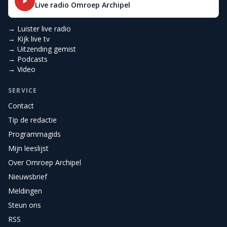
Live radio Omroep Archipel
→ Luister live radio
→ Kijk live tv
→ Uitzending gemist
→ Podcasts
→ Video
SERVICE
Contact
Tip de redactie
Programmagids
Mijn leeslijst
Over Omroep Archipel
Nieuwsbrief
Meldingen
Steun ons
RSS