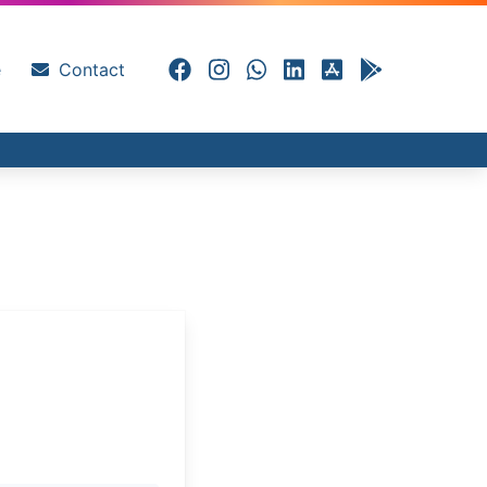
e
Contact