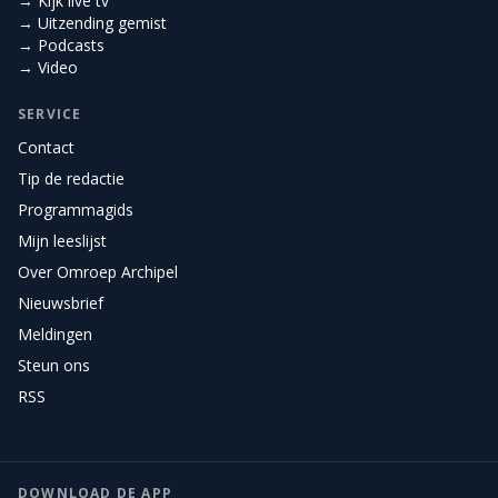
→ Kijk live tv
→ Uitzending gemist
→ Podcasts
→ Video
SERVICE
Contact
Tip de redactie
Programmagids
Mijn leeslijst
Over Omroep Archipel
Nieuwsbrief
Meldingen
Steun ons
RSS
DOWNLOAD DE APP