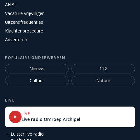
ANBI
Vacature vrijwilliger
Uitzendfrequenties
Klachtenprocedure
Adverteren
POPULAIRE ONDERWERPEN
Nieuws
112
Cultuur
Natuur
LIVE
LIVE
Live radio Omroep Archipel
→ Luister live radio