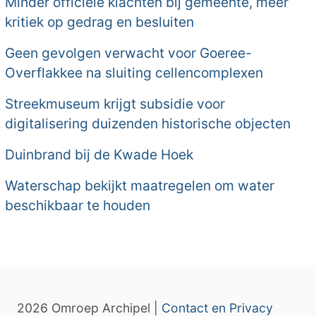
Minder officiële klachten bij gemeente, meer
kritiek op gedrag en besluiten
Geen gevolgen verwacht voor Goeree-
Overflakkee na sluiting cellencomplexen
Streekmuseum krijgt subsidie voor
digitalisering duizenden historische objecten
Duinbrand bij de Kwade Hoek
Waterschap bekijkt maatregelen om water
beschikbaar te houden
2026 Omroep Archipel |
Contact en Privacy