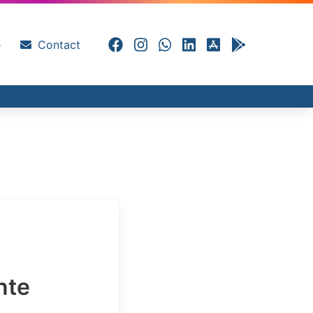
e
Contact
nte