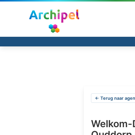
← Terug naar agen
Welkom-D
Ouddorp