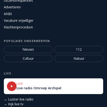
Uitzendfrequenties
Adverteren
ANBI
Vacature vrijwilliger
Klachtenprocedure
POPULAIRE ONDERWERPEN
Nieuws
112
Cultuur
Natuur
LIVE
LIVE
Live radio Omroep Archipel
→ Luister live radio
→ Kijk live tv