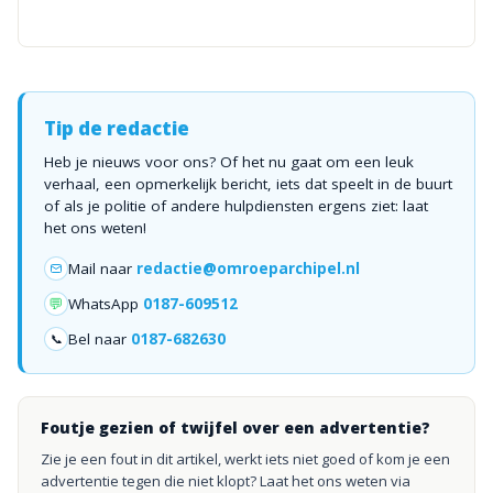
Tip de redactie
Heb je nieuws voor ons? Of het nu gaat om een leuk
verhaal, een opmerkelijk bericht, iets dat speelt in de buurt
of als je politie of andere hulpdiensten ergens ziet: laat
het ons weten!
Mail naar
redactie@omroeparchipel.nl
💬
WhatsApp
0187-609512
Bel naar
0187-682630
📞
Foutje gezien of twijfel over een advertentie?
Zie je een fout in dit artikel, werkt iets niet goed of kom je een
advertentie tegen die niet klopt? Laat het ons weten via