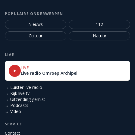
POPULAIRE ONDERWERPEN
Nieuws
112
Cultuur
Natuur
LIVE
LIVE
Live radio Omroep Archipel
→ Luister live radio
→ Kijk live tv
→ Uitzending gemist
→ Podcasts
→ Video
SERVICE
Contact