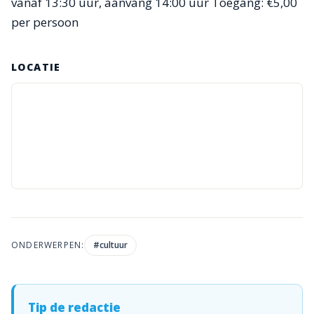
vanaf 13:30 uur, aanvang 14:00 uur Toegang: €5,00
per persoon
LOCATIE
ONDERWERPEN:
#
cultuur
Tip de redactie