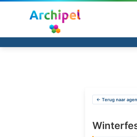
← Terug naar agen
Winterfe