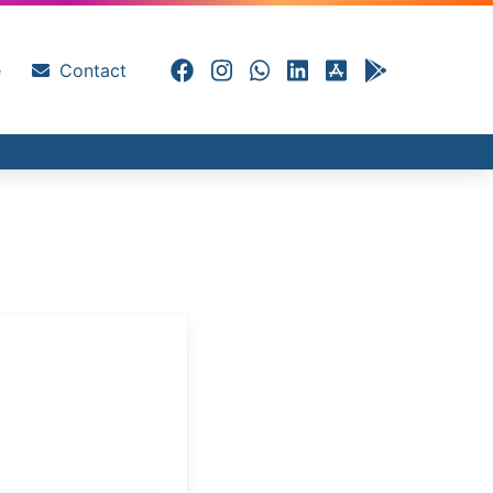
e
Contact