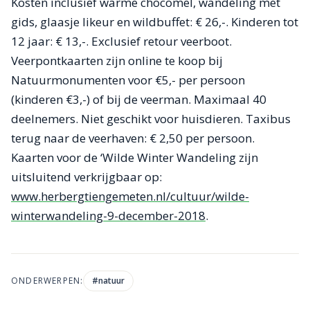
Kosten inclusief warme chocomel, wandeling met
gids, glaasje likeur en wildbuffet: € 26,-. Kinderen tot
12 jaar: € 13,-. Exclusief retour veerboot.
Veerpontkaarten zijn online te koop bij
Natuurmonumenten voor €5,- per persoon
(kinderen €3,-) of bij de veerman. Maximaal 40
deelnemers. Niet geschikt voor huisdieren. Taxibus
terug naar de veerhaven: € 2,50 per persoon.
Kaarten voor de ‘Wilde Winter Wandeling zijn
uitsluitend verkrijgbaar op:
www.herbergtiengemeten.nl/cultuur/wilde-
winterwandeling-9-december-2018
.
ONDERWERPEN:
#
natuur