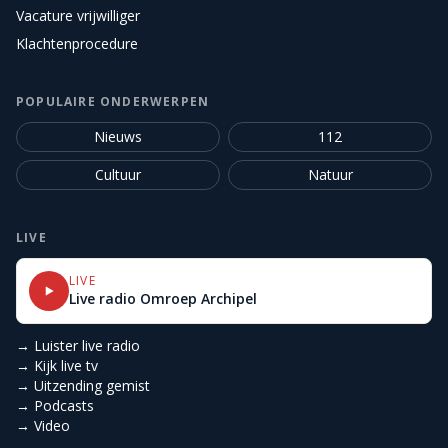
Vacature vrijwilliger
Klachtenprocedure
POPULAIRE ONDERWERPEN
Nieuws
112
Cultuur
Natuur
LIVE
LIVE
Live radio Omroep Archipel
→ Luister live radio
→ Kijk live tv
→ Uitzending gemist
→ Podcasts
→ Video