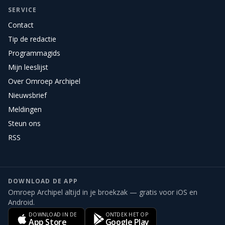
SERVICE
Contact
Tip de redactie
Programmagids
Mijn leeslijst
Over Omroep Archipel
Nieuwsbrief
Meldingen
Steun ons
RSS
DOWNLOAD DE APP
Omroep Archipel altijd in je broekzak — gratis voor iOS en
Android.
DOWNLOAD IN DE
ONTDEK HET OP
App Store
Google Play