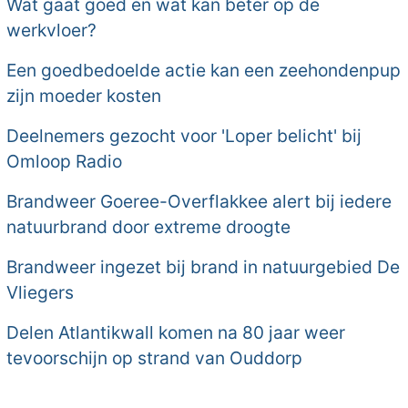
Wat gaat goed en wat kan beter op de
werkvloer?
Een goedbedoelde actie kan een zeehondenpup
zijn moeder kosten
Deelnemers gezocht voor 'Loper belicht' bij
Omloop Radio
Brandweer Goeree-Overflakkee alert bij iedere
natuurbrand door extreme droogte
Brandweer ingezet bij brand in natuurgebied De
Vliegers
Delen Atlantikwall komen na 80 jaar weer
tevoorschijn op strand van Ouddorp