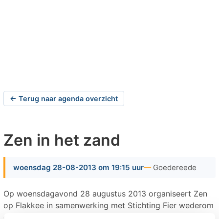
← Terug naar agenda overzicht
Zen in het zand
woensdag 28-08-2013 om 19:15 uur
Goedereede
Op woensdagavond 28 augustus 2013 organiseert Zen
op Flakkee in samenwerking met Stichting Fier wederom
een meditatiewandeling door de Kwade Hoek. De avond