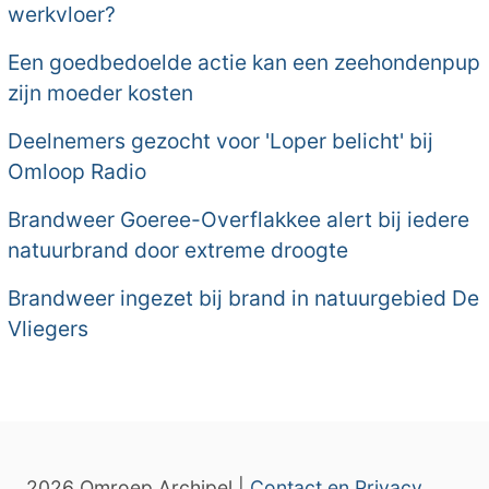
werkvloer?
Een goedbedoelde actie kan een zeehondenpup
zijn moeder kosten
Deelnemers gezocht voor 'Loper belicht' bij
Omloop Radio
Brandweer Goeree-Overflakkee alert bij iedere
natuurbrand door extreme droogte
Brandweer ingezet bij brand in natuurgebied De
Vliegers
2026 Omroep Archipel |
Contact en Privacy