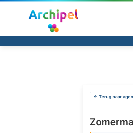
← Terug naar agen
Zomermar