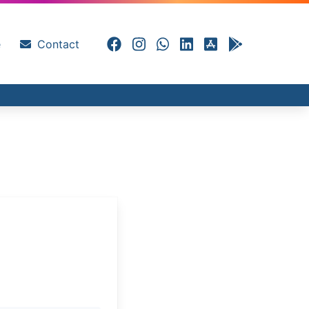
e
Contact