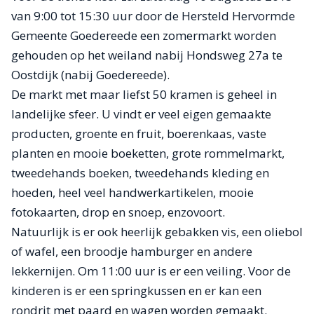
van 9:00 tot 15:30 uur door de Hersteld Hervormde
Gemeente Goedereede een zomermarkt worden
gehouden op het weiland nabij Hondsweg 27a te
Oostdijk (nabij Goedereede).
De markt met maar liefst 50 kramen is geheel in
landelijke sfeer. U vindt er veel eigen gemaakte
producten, groente en fruit, boerenkaas, vaste
planten en mooie boeketten, grote rommelmarkt,
tweedehands boeken, tweedehands kleding en
hoeden, heel veel handwerkartikelen, mooie
fotokaarten, drop en snoep, enzovoort.
Natuurlijk is er ook heerlijk gebakken vis, een oliebol
of wafel, een broodje hamburger en andere
lekkernijen. Om 11:00 uur is er een veiling. Voor de
kinderen is er een springkussen en er kan een
rondrit met paard en wagen worden gemaakt.