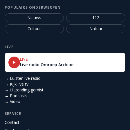
POPULAIRE ONDERWERPEN
Nieuws
112
Cultuur
Natuur
LIVE
LIVE
Live radio Omroep Archipel
→ Luister live radio
→ Kijk live tv
→ Uitzending gemist
→ Podcasts
→ Video
SERVICE
Contact