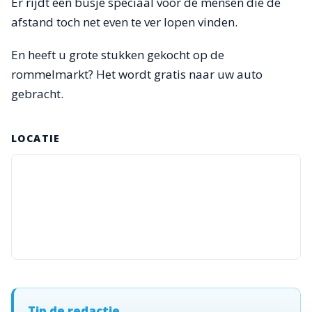
Er rijdt een busje speciaal voor de mensen die de
afstand toch net even te ver lopen vinden.
En heeft u grote stukken gekocht op de
rommelmarkt? Het wordt gratis naar uw auto
gebracht.
LOCATIE
Tip de redactie