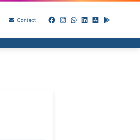
e
Contact