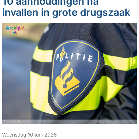
10 aanhoudingen na
invallen in grote drugszaak
Woensdag 10 juni 2026