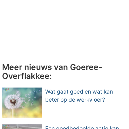
Meer nieuws van Goeree-
Overflakkee:
Wat gaat goed en wat kan
beter op de werkvloer?
Een goedbedoelde actie kan