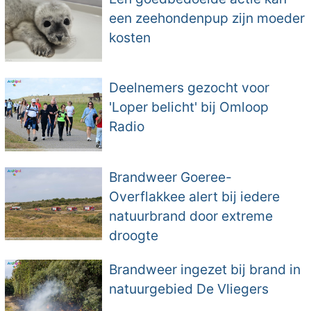
een zeehondenpup zijn moeder
kosten
Deelnemers gezocht voor
'Loper belicht' bij Omloop
Radio
Brandweer Goeree-
Overflakkee alert bij iedere
natuurbrand door extreme
droogte
Brandweer ingezet bij brand in
natuurgebied De Vliegers