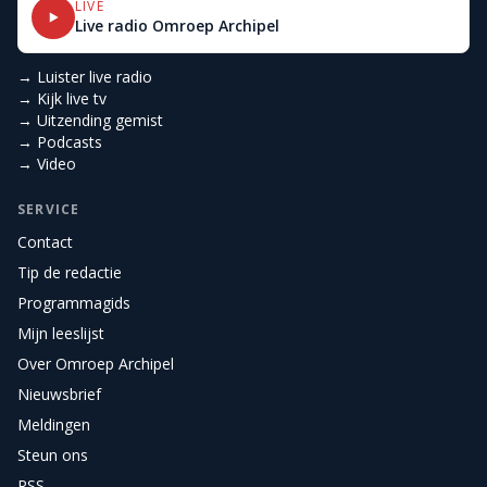
LIVE
Live radio Omroep Archipel
→ Luister live radio
→ Kijk live tv
→ Uitzending gemist
→ Podcasts
→ Video
SERVICE
Contact
Tip de redactie
Programmagids
Mijn leeslijst
Over Omroep Archipel
Nieuwsbrief
Meldingen
Steun ons
RSS