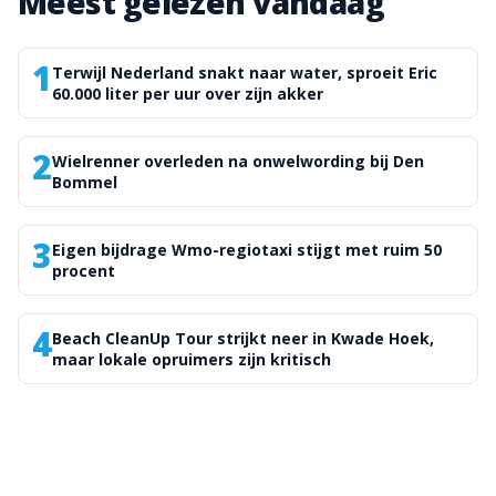
Meest gelezen vandaag
1
Terwijl Nederland snakt naar water, sproeit Eric
60.000 liter per uur over zijn akker
2
Wielrenner overleden na onwelwording bij Den
Bommel
3
Eigen bijdrage Wmo-regiotaxi stijgt met ruim 50
procent
4
Beach CleanUp Tour strijkt neer in Kwade Hoek,
maar lokale opruimers zijn kritisch