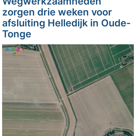
Wegwerkzaamheden
zorgen drie weken voor
afsluiting Helledijk in Oude-
Tonge