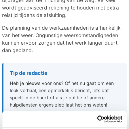
bijdragen aan de inrichting van de weg. Verkeer
wordt geadviseerd rekening te houden met extra
reistijd tijdens de afsluiting.
De planning van de werkzaamheden is afhankelijk
van het weer. Ongunstige weersomstandigheden
kunnen ervoor zorgen dat het werk langer duurt
dan gepland.
Tip de redactie
Heb je nieuws voor ons? Of het nu gaat om een
leuk verhaal, een opmerkelijk bericht, iets dat
speelt in de buurt of als je politie of andere
hulpdiensten ergens ziet: laat het ons weten!
📧 Mail naar
redactie@omroeparchipel.nl
📞 Bel naar
0187-682630