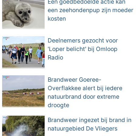
Een goedbedoelde actie kan
een zeehondenpup zijn moeder
kosten
Deelnemers gezocht voor
'Loper belicht' bij Omloop
Radio
Brandweer Goeree-
Overflakkee alert bij iedere
natuurbrand door extreme
droogte
Brandweer ingezet bij brand in
natuurgebied De Vliegers