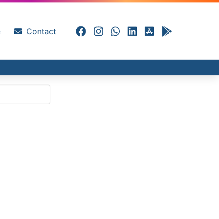
e
Contact