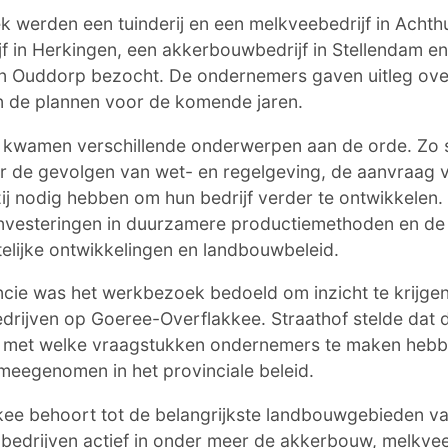
k werden een tuinderij en een melkveebedrijf in Achth
f in Herkingen, een akkerbouwbedrijf in Stellendam e
in Ouddorp bezocht. De ondernemers gaven uitleg ove
en de plannen voor de komende jaren.
 kwamen verschillende onderwerpen aan de orde. Zo 
 de gevolgen van wet- en regelgeving, de aanvraag 
zij nodig hebben om hun bedrijf verder te ontwikkelen
nvesteringen in duurzamere productiemethoden en de 
mtelijke ontwikkelingen en landbouwbeleid.
cie was het werkbezoek bedoeld om inzicht te krijgen 
edrijven op Goeree-Overflakkee. Straathof stelde dat
n met welke vraagstukken ondernemers te maken hebb
meegenomen in het provinciale beleid.
ee behoort tot de belangrijkste landbouwgebieden va
n bedrijven actief in onder meer de akkerbouw, melkvee