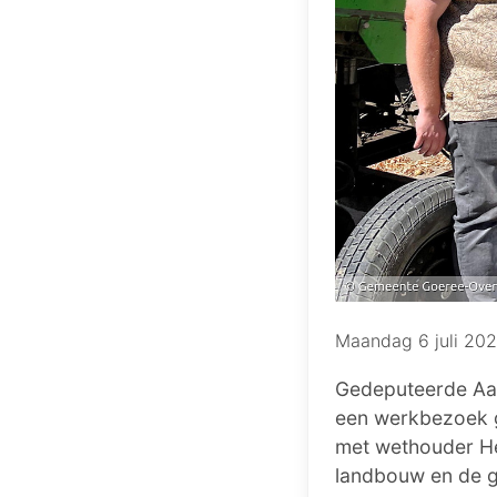
Maandag 6 juli 20
Gedeputeerde Aad
een werkbezoek g
met wethouder He
landbouw en de ge