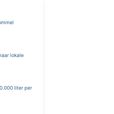
Bommel
maar lokale
0.000 liter per