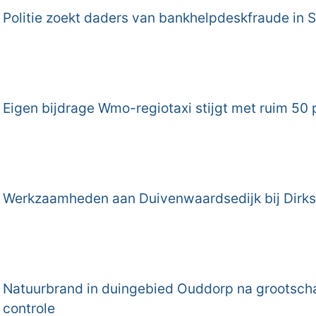
Politie zoekt daders van bankhelpdeskfraude in 
Eigen bijdrage Wmo-regiotaxi stijgt met ruim 50 
Werkzaamheden aan Duivenwaardsedijk bij Dirks
Natuurbrand in duingebied Ouddorp na grootscha
controle