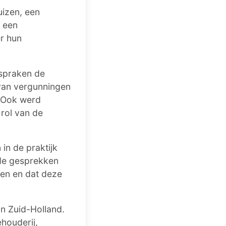
uizen, een
n een
r hun
spraken de
van vergunningen
. Ook werd
rol van de
in de praktijk
 de gesprekken
en en dat deze
n Zuid-Holland.
houderij,