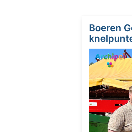
Boeren G
knelpunt