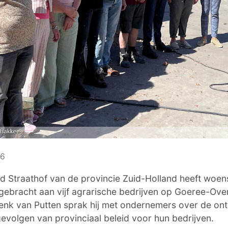
26
 Straathof van de provincie Zuid-Holland heeft woens
ebracht aan vijf agrarische bedrijven op Goeree-Ove
nk van Putten sprak hij met ondernemers over de ont
volgen van provinciaal beleid voor hun bedrijven.