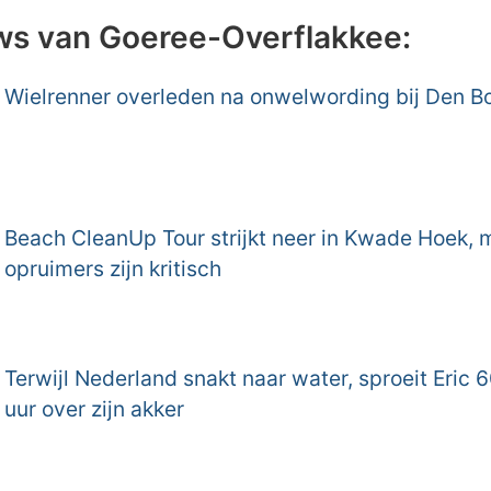
ws van Goeree-Overflakkee:
Wielrenner overleden na onwelwording bij Den 
Beach CleanUp Tour strijkt neer in Kwade Hoek, 
opruimers zijn kritisch
Terwijl Nederland snakt naar water, sproeit Eric 6
uur over zijn akker