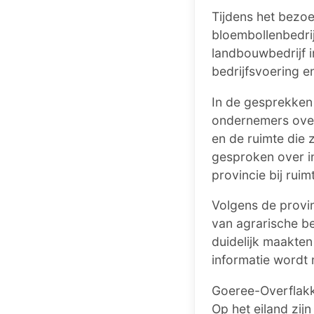
Tijdens het bezoe
bloembollenbedrij
landbouwbedrijf 
bedrijfsvoering 
In de gesprekken
ondernemers over
en de ruimte die 
gesproken over i
provincie bij rui
Volgens de provin
van agrarische b
duidelijk maakte
informatie wordt 
Goeree-Overflakk
Op het eiland zij