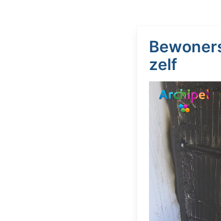
Bewoners
zelf