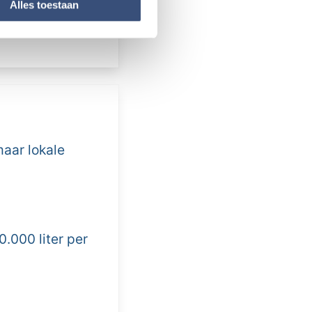
nformatie die u aan ze heeft
Alles toestaan
maar lokale
0.000 liter per