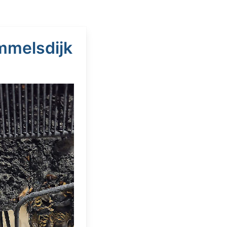
mmelsdijk