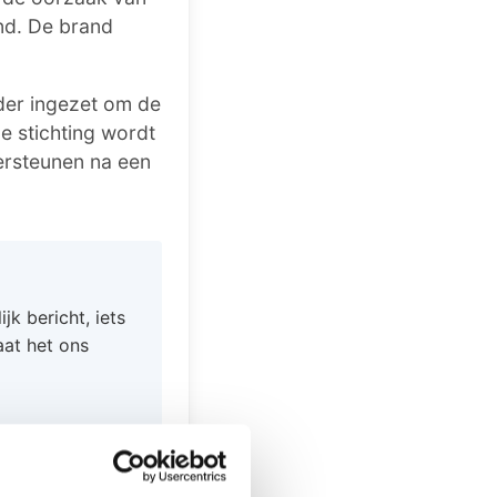
nd. De brand
der ingezet om de
e stichting wordt
ersteunen na een
k bericht, iets
laat het ons