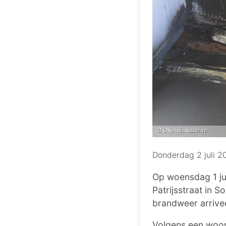
Donderdag 2 juli 2
Op woensdag 1 ju
Patrijsstraat in
brandweer arrive
Volgens een woor