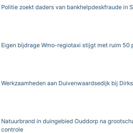
Politie zoekt daders van bankhelpdeskfraude in 
Eigen bijdrage Wmo-regiotaxi stijgt met ruim 50 
Werkzaamheden aan Duivenwaardsedijk bij Dirks
Natuurbrand in duingebied Ouddorp na grootscha
controle