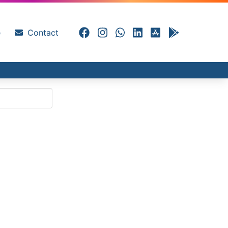
e
Contact