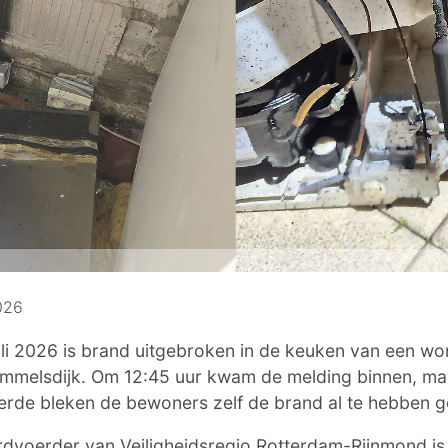
026
li 2026 is brand uitgebroken in de keuken van een wo
 Sommelsdijk. Om 12:45 uur kwam de melding binnen, ma
erde bleken de bewoners zelf de brand al te hebben g
dvoerder van Veiligheidsregio Rotterdam-Rijnmond is