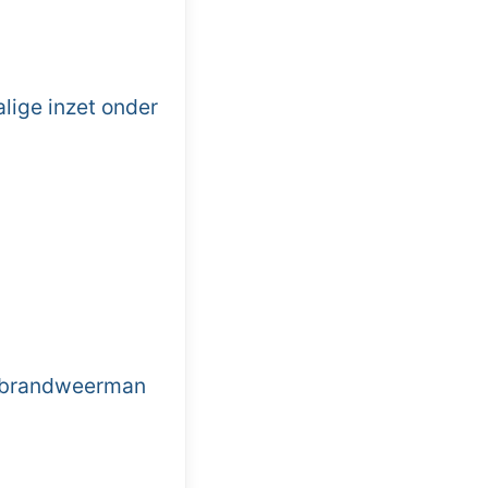
lige inzet onder
, brandweerman