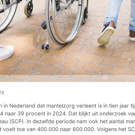
26
 in Nederland dat mantelzorg verleent is in tien jaar t
4 naar 39 procent in 2024. Dat blijkt uit onderzoek va
eau (SCP). In dezelfde periode nam ook het aantal ma
st voelt toe van 400.000 naar 600.000. Volgens het S