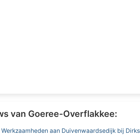
ws van Goeree-Overflakkee:
Werkzaamheden aan Duivenwaardsedijk bij Dirks