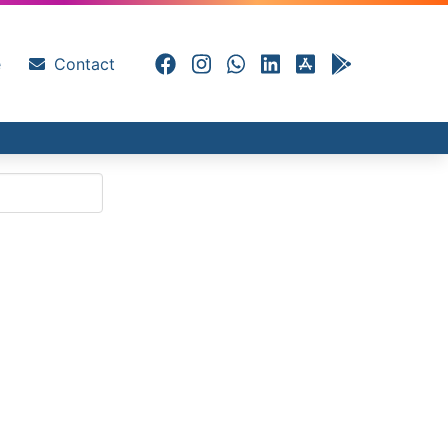
e
Contact