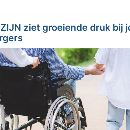
 ZIJN ziet groeiende druk bij 
rgers