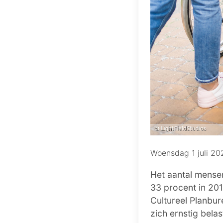
Woensdag 1 juli 20
Het aantal mensen
33 procent in 201
Cultureel Planbur
zich ernstig bela