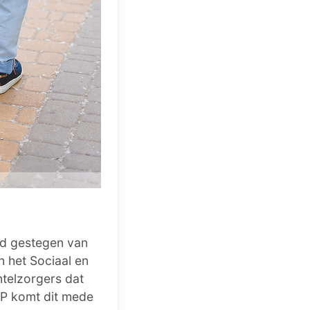
ijd gestegen van
n het Sociaal en
ntelzorgers dat
CP komt dit mede