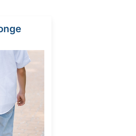
jonge