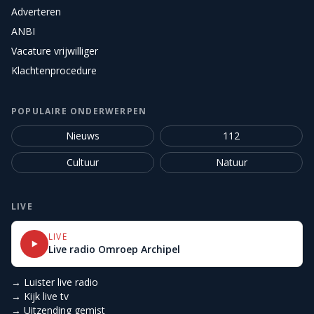
Adverteren
ANBI
Vacature vrijwilliger
Klachtenprocedure
POPULAIRE ONDERWERPEN
Nieuws
112
Cultuur
Natuur
LIVE
LIVE
Live radio Omroep Archipel
→ Luister live radio
→ Kijk live tv
→ Uitzending gemist