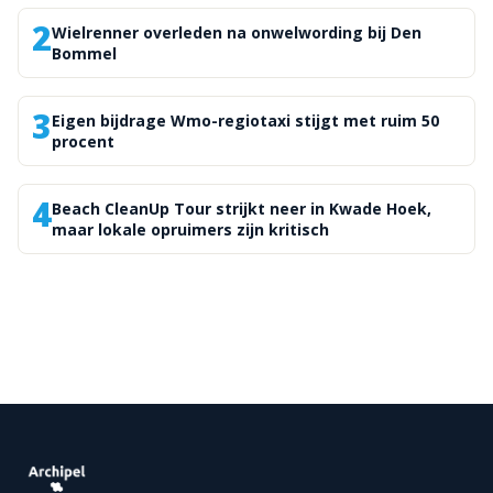
2
Wielrenner overleden na onwelwording bij Den
Bommel
3
Eigen bijdrage Wmo-regiotaxi stijgt met ruim 50
procent
4
Beach CleanUp Tour strijkt neer in Kwade Hoek,
maar lokale opruimers zijn kritisch