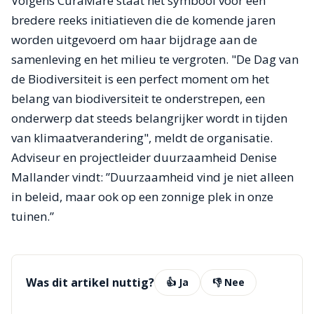
Volgens CuraMare staat het symbool voor een
bredere reeks initiatieven die de komende jaren
worden uitgevoerd om haar bijdrage aan de
samenleving en het milieu te vergroten. "De Dag van
de Biodiversiteit is een perfect moment om het
belang van biodiversiteit te onderstrepen, een
onderwerp dat steeds belangrijker wordt in tijden
van klimaatverandering", meldt de organisatie.
Adviseur en projectleider duurzaamheid Denise
Mallander vindt: ”Duurzaamheid vind je niet alleen
in beleid, maar ook op een zonnige plek in onze
tuinen.”
Was dit artikel nuttig?
👍 Ja
👎 Nee