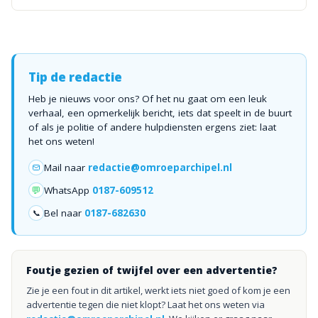
Tip de redactie
Heb je nieuws voor ons? Of het nu gaat om een leuk
verhaal, een opmerkelijk bericht, iets dat speelt in de buurt
of als je politie of andere hulpdiensten ergens ziet: laat
het ons weten!
Mail naar
redactie@omroeparchipel.nl
💬
WhatsApp
0187-609512
Bel naar
0187-682630
📞
Foutje gezien of twijfel over een advertentie?
Zie je een fout in dit artikel, werkt iets niet goed of kom je een
advertentie tegen die niet klopt? Laat het ons weten via