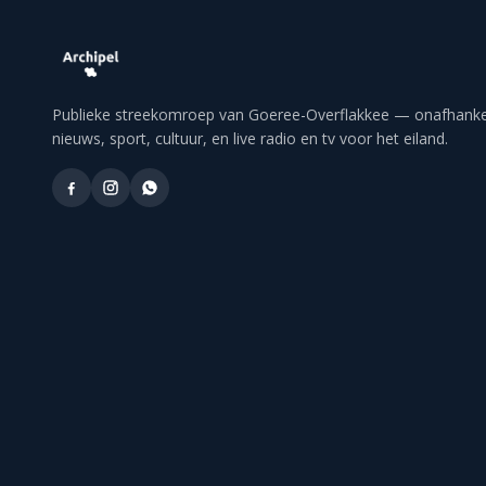
Publieke streekomroep van Goeree-Overflakkee — onafhankel
nieuws, sport, cultuur, en live radio en tv voor het eiland.