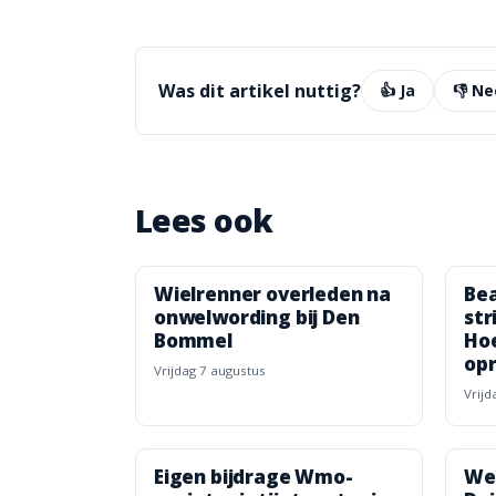
Was dit artikel nuttig?
👍 Ja
👎 Ne
Lees ook
Wielrenner overleden na
Bea
onwelwording bij Den
str
Bommel
Hoe
opr
vrijdag 7 augustus
vrij
Eigen bijdrage Wmo-
We