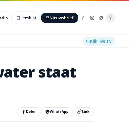
Leeslijst
Nieuwsbrief
radio
Kijk live TV
ater
staat
Delen
WhatsApp
Link