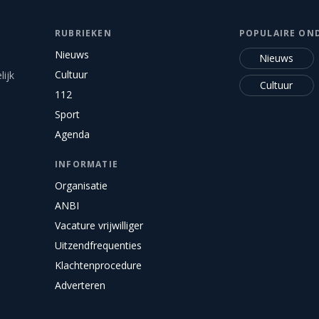
RUBRIEKEN
POPULAIRE ON
Nieuws
Nieuws
Cultuur
ijk
Cultuur
112
Sport
Agenda
INFORMATIE
Organisatie
ANBI
Vacature vrijwilliger
Uitzendfrequenties
Klachtenprocedure
Adverteren