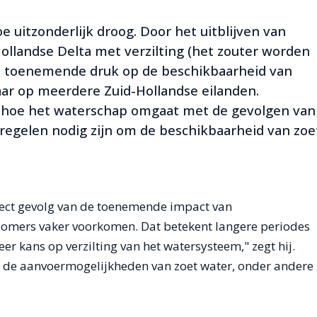
oe uitzonderlijk droog. Door het uitblijven van
llandse Delta met verzilting (het zouter worden
n toenemende druk op de beschikbaarheid van
aar op meerdere Zuid-Hollandse eilanden.
oe hoe het waterschap omgaat met de gevolgen van
regelen nodig zijn om de beschikbaarheid van zoe
direct gevolg van de toenemende impact van
zomers vaker voorkomen. Dat betekent langere periodes
er kans op verzilting van het watersysteem," zegt hij.
 de aanvoermogelijkheden van zoet water, onder andere