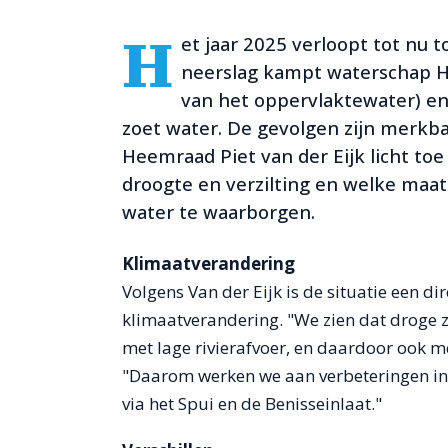
H
et jaar 2025 verloopt tot nu t
neerslag kampt waterschap Ho
van het oppervlaktewater) e
zoet water. De gevolgen zijn merkb
Heemraad Piet van der Eijk licht t
droogte en verzilting en welke maat
water te waarborgen.
Klimaatverandering
Volgens Van der Eijk is de situatie een 
klimaatverandering. "We zien dat droge 
met lage rivierafvoer, en daardoor ook me
"Daarom werken we aan verbeteringen in
via het Spui en de Benisseinlaat."