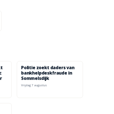
kt
Politie zoekt daders van
c
bankhelpdeskfraude in
r
Sommelsdijk
vrijdag 7 augustus