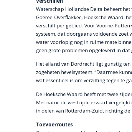
Verschillen
Waterschap Hollandse Delta beheert het w
Goeree-Overflakkee, Hoeksche Waard, het
verschilt per gebied. Voor Voorne-Putte
systeem, dat doorgaans voldoende zoet w
water voorlopig nog in ruime mate binnen 
geen grote problemen opgeleverd in dat g
Het eiland van Dordrecht ligt gunstig ten
zogeheten hevelsysteem. “Daarmee kunnen
wat essentieel is om verzilting tegen te ga
De Hoeksche Waard heeft met twee zijden 
Met name de westzijde ervaart vergelijkb
in delen van Rotterdam-Zuid, richting de
Toevoerroutes