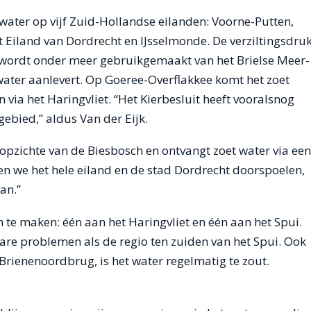
ater op vijf Zuid-Hollandse eilanden: Voorne-Putten,
 Eiland van Dordrecht en IJsselmonde. De verziltingsdru
n wordt onder meer gebruikgemaakt van het Brielse Meer-
ater aanlevert. Op Goeree-Overflakkee komt het zoet
via het Haringvliet. “Het Kierbesluit heeft vooralsnog
ebied,” aldus Van der Eijk.
 opzichte van de Biesbosch en ontvangt zoet water via een
 we het hele eiland en de stad Dordrecht doorspoelen,
an.”
te maken: één aan het Haringvliet en één aan het Spui.
are problemen als de regio ten zuiden van het Spui. Ook
 Brienenoordbrug, is het water regelmatig te zout.