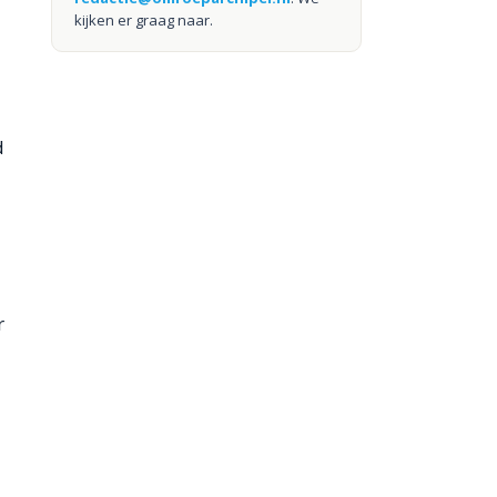
kijken er graag naar.
d
r