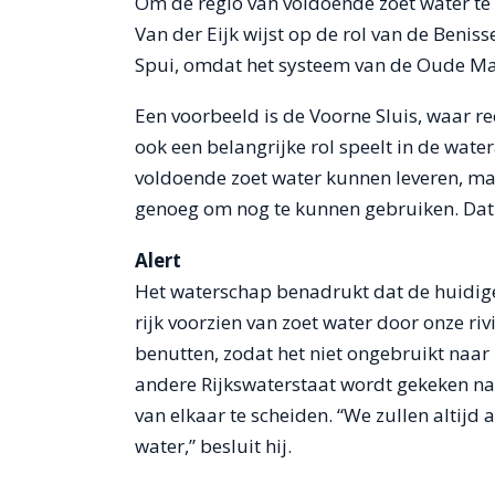
Om de regio van voldoende zoet water te 
Van der Eijk wijst op de rol van de Benis
Spui, omdat het systeem van de Oude Maas
Een voorbeeld is de Voorne Sluis, waar re
ook een belangrijke rol speelt in de water
voldoende zoet water kunnen leveren, maa
genoeg om nog te kunnen gebruiken. Dat v
Alert
Het waterschap benadrukt dat de huidige 
rijk voorzien van zoet water door onze ri
benutten, zodat het niet ongebruikt naar
andere Rijkswaterstaat wordt gekeken na
van elkaar te scheiden. “We zullen altijd
water,” besluit hij.