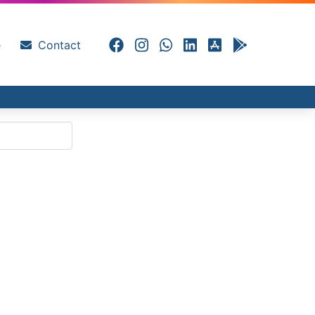
e
Contact