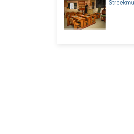
Streekmus