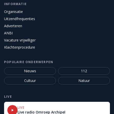
INFORMATIE
Organisatie
Uitzendfrequenties
Adverteren
ANBI
Vacature vrijwilliger
Klachtenprocedure
POPULAIRE ONDERWERPEN
Nieuws
112
Cultuur
Natuur
LIVE
LIVE
Live radio Omroep Archipel