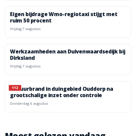
Eigen bijdrage Wmo-regiotaxi stijgt met
ruim 50 procent
vrijdag 7 augustus
Werkzaamheden aan Duivenwaardsedijk bij
Dirksland
vrijdag 7 augustus
Natuurbrand in duingebied Ouddorp na
112
grootschalige inzet onder controle
donderdag 6 augustus
Meest gelezen vandaag