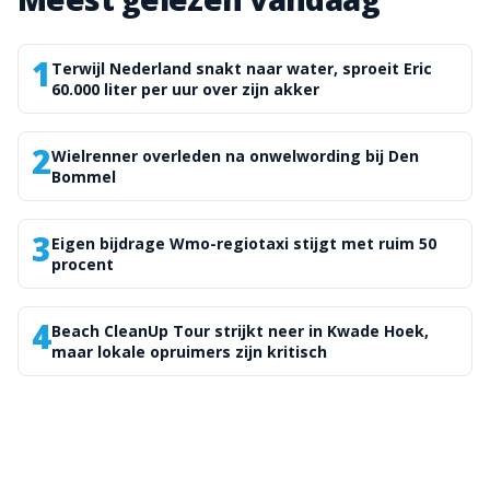
1
Terwijl Nederland snakt naar water, sproeit Eric
60.000 liter per uur over zijn akker
2
Wielrenner overleden na onwelwording bij Den
Bommel
3
Eigen bijdrage Wmo-regiotaxi stijgt met ruim 50
procent
4
Beach CleanUp Tour strijkt neer in Kwade Hoek,
maar lokale opruimers zijn kritisch