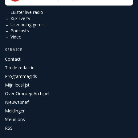
→ Luister live radio
→ Kijk live tv
→ Uitzending gemist
→ Podcasts
→ Video
SERVICE
Contact
Tip de redactie
Programmagids
Mijn leeslijst
Over Omroep Archipel
Nieuwsbrief
Meldingen
Steun ons
RSS