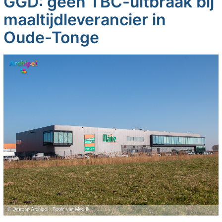
GGD: geen TBC-uitbraak bij
maaltijdleverancier in
Oude-Tonge