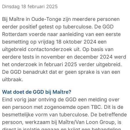
Dinsdag 18 februari 2025
Bij Maître in Oude-Tonge zijn meerdere personen
eerder positief getest op tuberculose. De GGD
Rotterdam voerde naar aanleiding van een eerste
besmetting op vrijdag 18 oktober 2024 een
uitgebreid contactonderzoek uit. Op basis van
eerdere tests in november en december 2024 werd
het onderzoek in februari 2025 verder uitgebreid.
De GGD benadrukt dat er geen sprake is van een
uitbraak.
Wat doet de GGD bij Maître?
Eind vorig jaar ontving de GGD een melding over
een persoon met zogenoemde open TBC. Dit is de
besmettelijke vorm van tuberculose. De betreffende
persoon, werkzaam bij Maître/Van Loon Group, is
direct in isolatie gegaan en krijgt een behandeling.