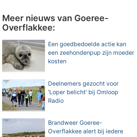
Meer nieuws van Goeree-
Overflakkee:
Een goedbedoelde actie kan
een zeehondenpup zijn moeder
kosten
Deelnemers gezocht voor
'Loper belicht' bij Omloop
Radio
Brandweer Goeree-
Overflakkee alert bij iedere