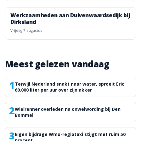
Werkzaamheden aan Duivenwaardsedijk bij
Dirksland
vrijdag 7 augustus
Meest gelezen vandaag
1
Terwijl Nederland snakt naar water, sproeit Eric
60.000 liter per uur over zijn akker
2
Wielrenner overleden na onwelwording bij Den
Bommel
3
Eigen bijdrage Wmo-regiotaxi stijgt met ruim 50
procent