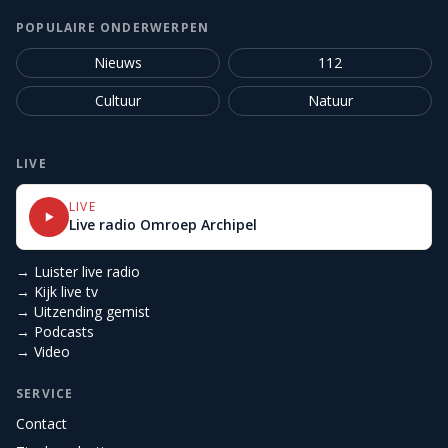
POPULAIRE ONDERWERPEN
Nieuws
112
Cultuur
Natuur
LIVE
LIVE
Live radio Omroep Archipel
→ Luister live radio
→ Kijk live tv
→ Uitzending gemist
→ Podcasts
→ Video
SERVICE
Contact