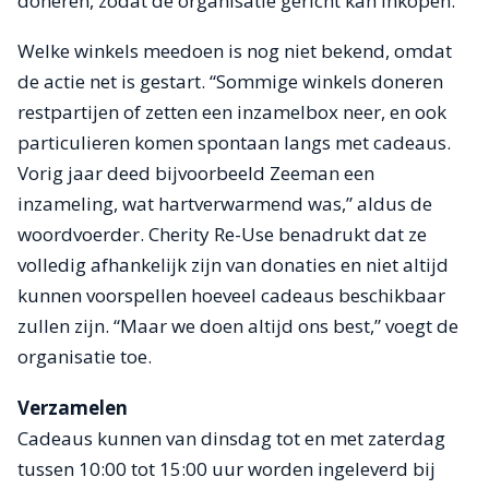
doneren, zodat de organisatie gericht kan inkopen.
Welke winkels meedoen is nog niet bekend, omdat
de actie net is gestart. “Sommige winkels doneren
restpartijen of zetten een inzamelbox neer, en ook
particulieren komen spontaan langs met cadeaus.
Vorig jaar deed bijvoorbeeld Zeeman een
inzameling, wat hartverwarmend was,” aldus de
woordvoerder. Cherity Re-Use benadrukt dat ze
volledig afhankelijk zijn van donaties en niet altijd
kunnen voorspellen hoeveel cadeaus beschikbaar
zullen zijn. “Maar we doen altijd ons best,” voegt de
organisatie toe.
Verzamelen
Cadeaus kunnen van dinsdag tot en met zaterdag
tussen 10:00 tot 15:00 uur worden ingeleverd bij