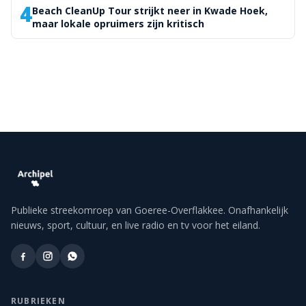
4
Beach CleanUp Tour strijkt neer in Kwade Hoek,
maar lokale opruimers zijn kritisch
Publieke streekomroep van Goeree-Overflakkee. Onafhankelijk
nieuws, sport, cultuur, en live radio en tv voor het eiland.
RUBRIEKEN