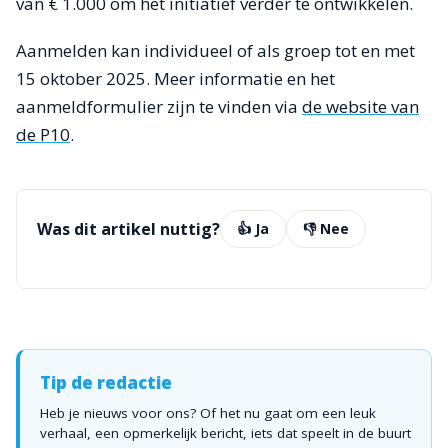
van € 1.000 om het initiatief verder te ontwikkelen.
Aanmelden kan individueel of als groep tot en met
15 oktober 2025. Meer informatie en het
aanmeldformulier zijn te vinden via
de website van
de P10
.
Was dit artikel nuttig?
👍 Ja
👎 Nee
Tip de redactie
Heb je nieuws voor ons? Of het nu gaat om een leuk
verhaal, een opmerkelijk bericht, iets dat speelt in de buurt