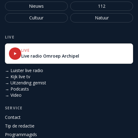
Nieuws
112
Cultuur
Natuur
LIVE
LIVE
Live radio Omroep Archipel
→ Luister live radio
→ Kijk live tv
→ Uitzending gemist
→ Podcasts
→ Video
SERVICE
Contact
Tip de redactie
Programmagids