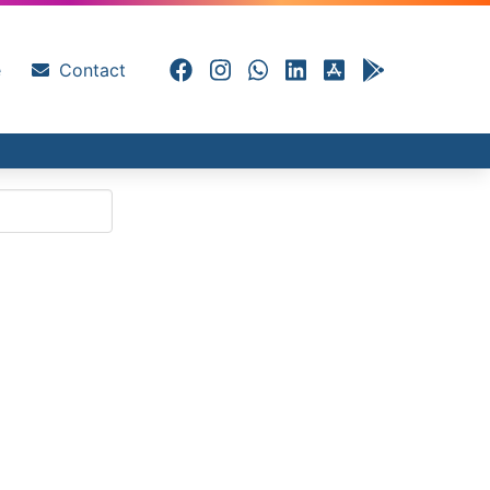
e
Contact