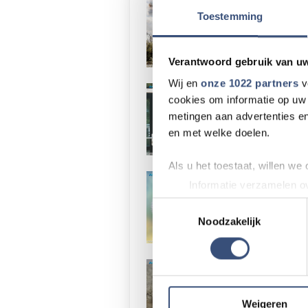
Natuurbr
Toestemming
Verantwoord gebruik van u
Wij en
onze 1022 partners
v
Warm weer
cookies om informatie op uw 
metingen aan advertenties en
en met welke doelen.
Als u het toestaat, willen we
Wat gaat
Informatie verzamelen ov
Uw apparaat identificere
Toestemmingsselectie
Lees meer over hoe uw perso
Noodzakelijk
toestemming op elk moment wi
Een goed
We gebruiken cookies om cont
websiteverkeer te analyseren
media, adverteren en analys
Weigeren