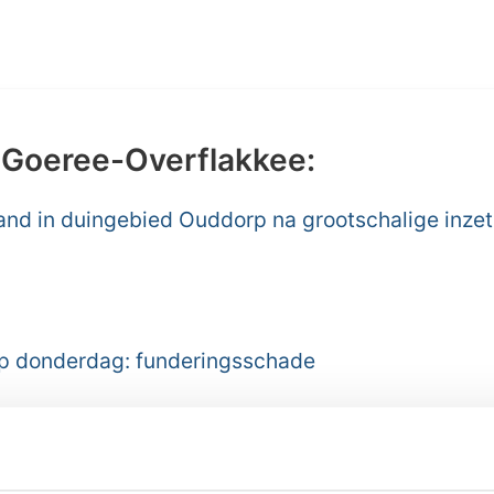
 Goeree-Overflakkee:
nd in duingebied Ouddorp na grootschalige inzet
 op donderdag: funderingsschade