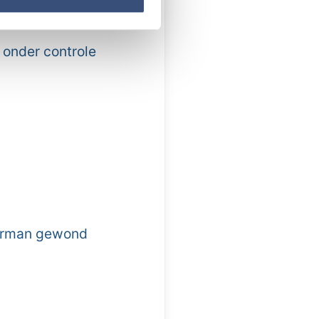
 onder controle
erman gewond