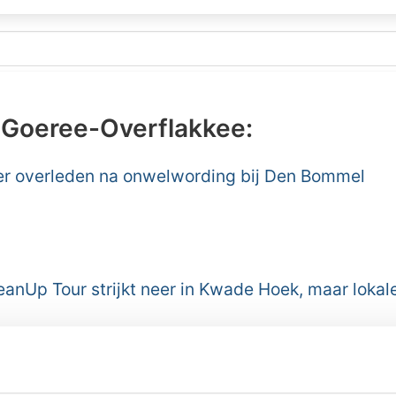
 Goeree-Overflakkee:
er overleden na onwelwording bij Den Bommel
anUp Tour strijkt neer in Kwade Hoek, maar lokale 