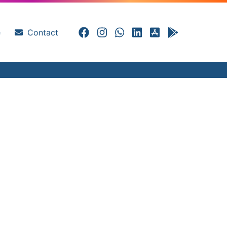
e
Contact