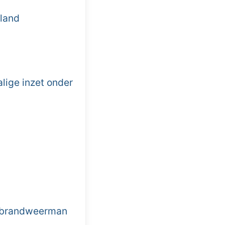
land
lige inzet onder
, brandweerman