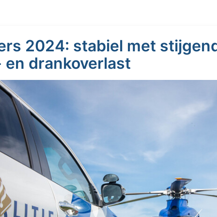
jfers 2024: stabiel met stijgen
 en drankoverlast