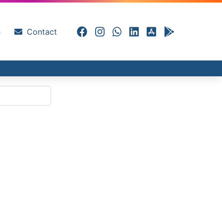
e
Contact