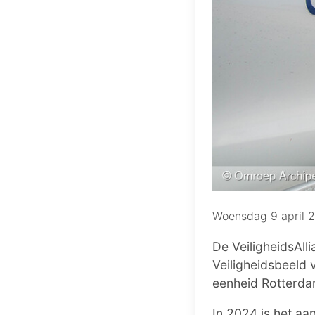
Woensdag 9 april 
De VeiligheidsAll
Veiligheidsbeeld 
eenheid Rotterda
In 2024 is het aa