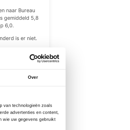
en naar Bureau
rs gemiddeld 5,8
op 6,0.
nderd is er niet.
Over
k bericht, iets
laat het ons
p van technologieën zoals
erde advertenties en content,
en wie uw gegevens gebruikt