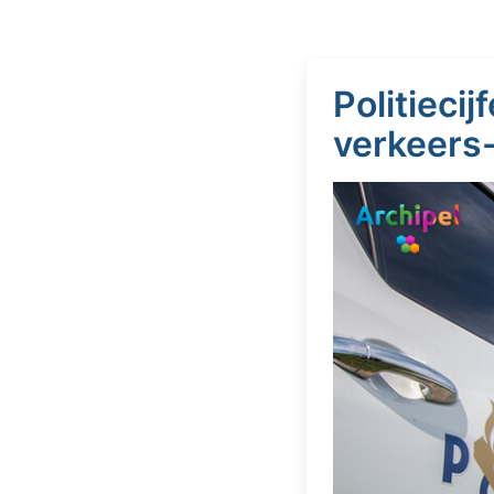
Politieci
verkeers-