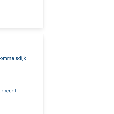
Sommelsdijk
procent