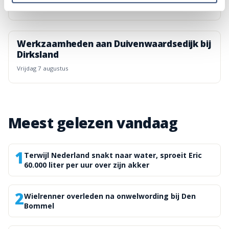
vrijdag 7 augustus
Werkzaamheden aan Duivenwaardsedijk bij
Dirksland
vrijdag 7 augustus
Meest gelezen vandaag
1
Terwijl Nederland snakt naar water, sproeit Eric
60.000 liter per uur over zijn akker
2
Wielrenner overleden na onwelwording bij Den
Bommel