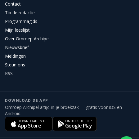
Contact
Tip de redactie
Programmagids
Mijn leeslijst
Over Omroep Archipel
Nieuwsbrief
Meldingen
Steun ons
RSS
DOWNLOAD DE APP
Omroep Archipel altijd in je broekzak — gratis voor iOS en
Android.
DOWNLOAD IN DE
ONTDEK HET OP
App Store
Google Play