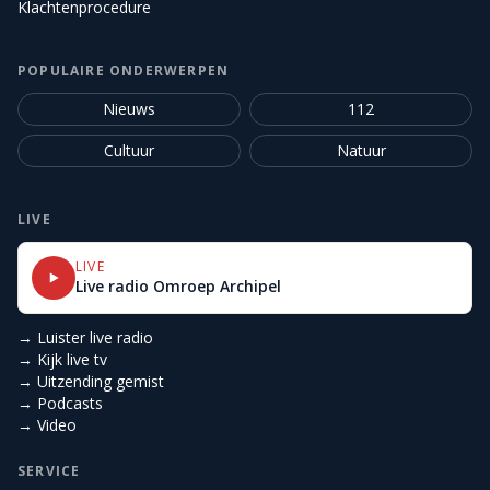
Klachtenprocedure
POPULAIRE ONDERWERPEN
Nieuws
112
Cultuur
Natuur
LIVE
LIVE
Live radio Omroep Archipel
→ Luister live radio
→ Kijk live tv
→ Uitzending gemist
→ Podcasts
→ Video
SERVICE